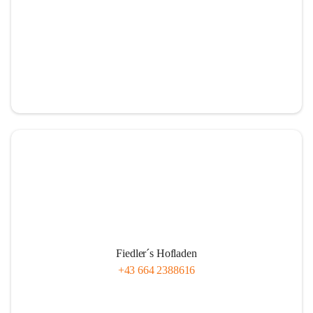
Fiedler´s Hofladen
+43 664 2388616