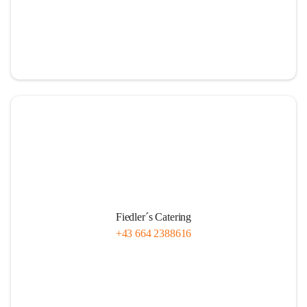
Fiedler´s Catering
+43 664 2388616