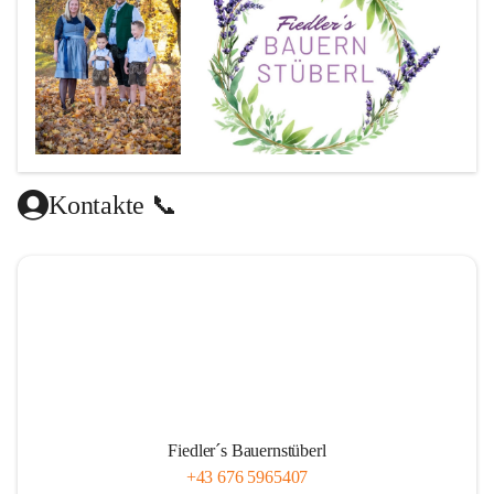
Kontakte 📞
Fiedler´s Bauernstüberl
+43 676 5965407