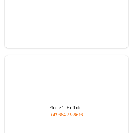
Fiedler´s Hofladen
+43 664 2388616