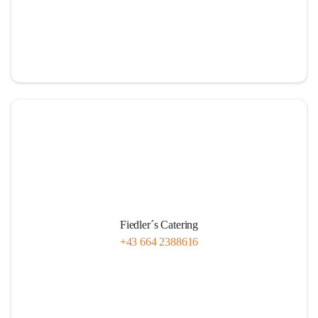
Fiedler´s Catering
+43 664 2388616