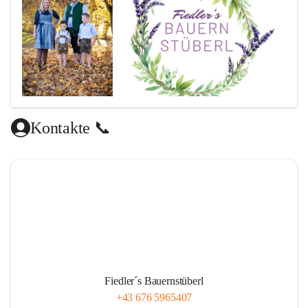
Kontakte 📞
Fiedler´s Bauernstüberl
+43 676 5965407