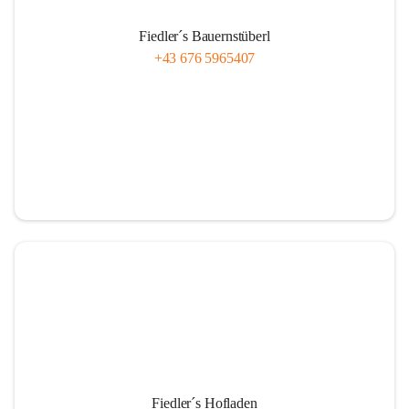
Fiedler´s Bauernstüberl
+43 676 5965407
Fiedler´s Hofladen