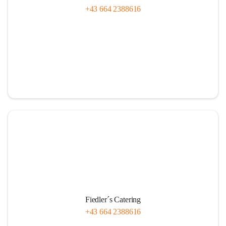
+43 664 2388616
Fiedler´s Catering
+43 664 2388616