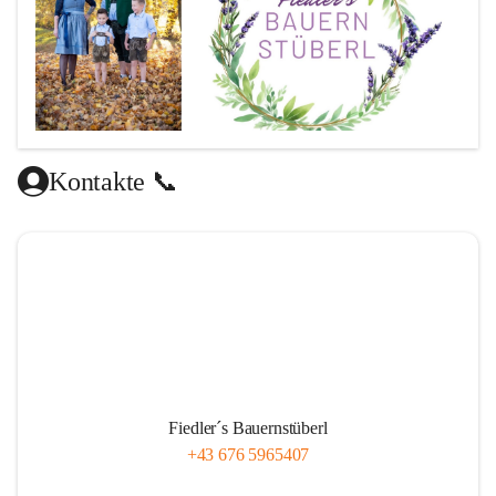
Kontakte 📞
Fiedler´s Bauernstüberl
+43 676 5965407