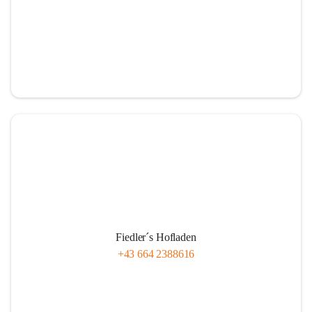
Fiedler´s Hofladen
+43 664 2388616