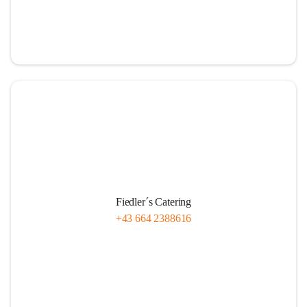
Fiedler´s Catering
+43 664 2388616