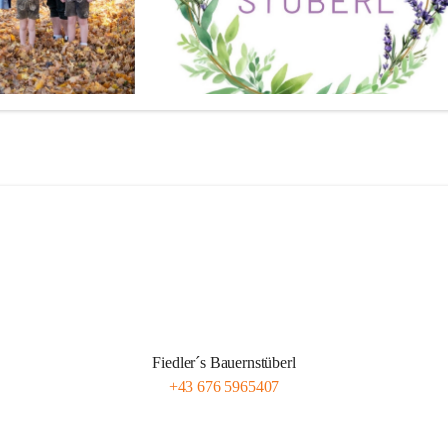
Fiedler´s Bauernstüberl
+43 676 5965407