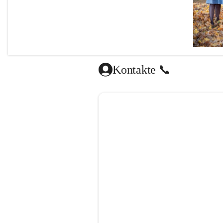
Kontakte 📞