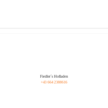
Fiedler´s Hofladen
+43 664 2388616