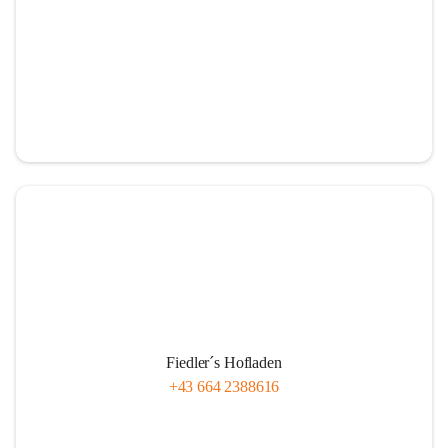
Fiedler´s Hofladen
+43 664 2388616