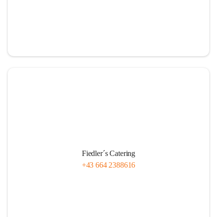
Fiedler´s Catering
+43 664 2388616