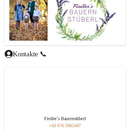
Kontakte 📞
Fiedler´s Bauernstüberl
+43 676 5965407